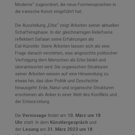
Moderne“ zugeordnet, die neue Formensprachen in
die iranische Kunst eingeführt hat.
Die Ausstellung „Erbe“ zeigt Arbeiten seiner aktuellen
Schaffensphase. In der gleichnamigen Reliefserie
reflektiert Safaian seine Erfahrungen als
Exil-Künstler. Seine Arbeiten lassen sich als eine
Frage danach verstehen, was angesichts politischer
Verfolgung dem Menschen als Erbe bleibt und
überantwortet wird. Die organischen Strukturen
seiner Arbeiten weisen auf eine Hinwendung zu
etwas hin, das über Politik und Geschichte
hinausgeht: Erde, Natur und organische Strukturen
erscheinen als Anker in einer Welt des Konflikts und
der Entwurzelung.
Die
Vernissage
findet am
10. März um 18
Uhr
statt. In dem
Künstlergespräch
und
der
Lesung
am
31. März 2023 um 18