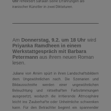
Uhr
reflektiert Safaian seine Erfahrungen als
iranischer Künstler in zwei Diktaturen.
Am
Donnerstag, 9.2. um 18 Uhr
wird
Priyanka Ramdheen in einem
Werkstattgespräch mit Barbara
Petermann
aus ihrem neuen Roman
lesen.
Juliane von Arnim spürt in ihren Landschaftsbildern
dem Ungewöhnlichen nach. Die Szenarien und
Bildausschnitte werden einer ungewöhnlichen
Beleuchtung und rätselhaften Farbstimmungen
ausgesetzt, wodurch die irritierende Atmosphäre
leicht ins Zauberhafte oder Unheimliche schwenken
kann. Für den Betrachter beginnt ein spannender