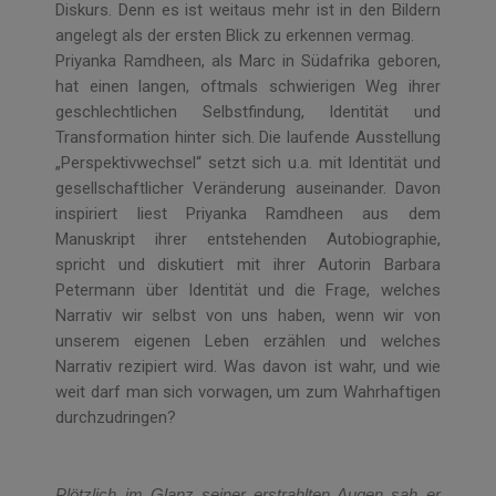
Diskurs. Denn es ist weitaus mehr ist in den Bildern
angelegt als der ersten Blick zu erkennen vermag.
Priyanka Ramdheen, als Marc in Südafrika geboren,
hat einen langen, oftmals schwierigen Weg ihrer
geschlechtlichen Selbstfindung, Identität und
Transformation hinter sich. Die laufende Ausstellung
„Perspektivwechsel“ setzt sich u.a. mit Identität und
gesellschaftlicher Veränderung auseinander. Davon
inspiriert liest Priyanka Ramdheen aus dem
Manuskript ihrer entstehenden Autobiographie,
spricht und diskutiert mit ihrer Autorin Barbara
Petermann über Identität und die Frage, welches
Narrativ wir selbst von uns haben, wenn wir von
unserem eigenen Leben erzählen und welches
Narrativ rezipiert wird. Was davon ist wahr, und wie
weit darf man sich vorwagen, um zum Wahrhaftigen
durchzudringen?
Plötzlich im Glanz seiner erstrahlten Augen sah er