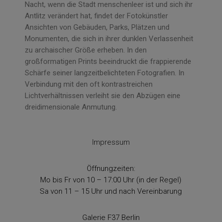
Nacht, wenn die Stadt menschenleer ist und sich ihr
Antlitz verändert hat, findet der Fotokünstler
Ansichten von Gebäuden, Parks, Plätzen und
Monumenten, die sich in ihrer dunklen Verlassenheit
zu archaischer Größe erheben. In den
großformatigen Prints beeindruckt die frappierende
Schärfe seiner langzeitbelichteten Fotografien. In
Verbindung mit den oft kontrastreichen
Lichtverhältnissen verleiht sie den Abzügen eine
dreidimensionale Anmutung.
Impressum
Öffnungzeiten:
Mo bis Fr von 10 – 17:00 Uhr (in der Regel)
Sa von 11 – 15 Uhr und nach Vereinbarung
Galerie F37 Berlin