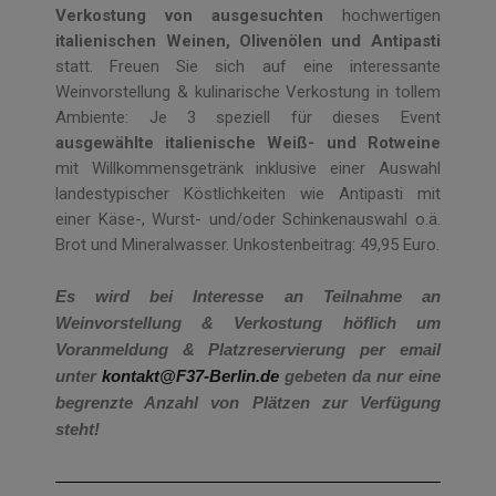
Verkostung von ausgesuchten
hochwertigen
italienischen Weinen, Olivenölen und Antipasti
statt. Freuen Sie sich auf eine interessante
Weinvorstellung & kulinarische Verkostung in tollem
Ambiente: Je 3 speziell für dieses Event
ausgewählte italienische Weiß- und Rotweine
mit Willkommensgetränk inklusive einer Auswahl
landestypischer Köstlichkeiten wie Antipasti mit
einer Käse-, Wurst- und/oder Schinkenauswahl o.ä.
Brot und Mineralwasser. Unkostenbeitrag: 49,95 Euro.
Es wird bei Interesse an Teilnahme an
Weinvorstellung & Verkostung höflich um
Voranmeldung & Platzreservierung per email
unter
kontakt@F37-Berlin.de
gebeten da nur eine
begrenzte Anzahl von Plätzen zur Verfügung
steht!