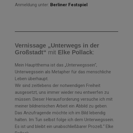
Anmeldung unter:
Berliner Festspiel
Vernissage
„Unterwegs in der
Großstadt“
mit
Elke Pollack
:
Mein Hauptthema ist das „Unterwegssein“,
Unterwegssein als Metapher für das menschliche
Leben überhaupt.
Wir sind zeitlebens der notwendigen Freiheit
ausgesetzt, uns immer wieder neu entwerfen zu
müssen. Dieser Herausforderung versuche ich mit
meiner bildnerischen Arbeit ein Abbild zu geben.
Das Anzufragende möchte ich im Bild lebendig
halten. Im Tun selbst folge ich dem Unterwegssein.
Es ist und bleibt ein unabschließbarer Prozeß.“ Elke