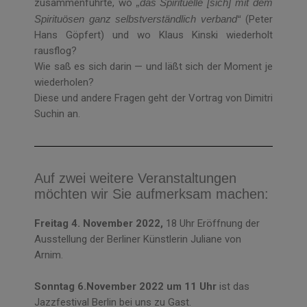
zusammenführte, wo
„das Spirituelle [sich] mit dem
Spirituösen ganz selbstverständlich verband“
(Peter
Hans Göpfert) und wo Klaus Kinski wiederholt
rausflog?
Wie saß es sich darin — und läßt sich der Moment je
wiederholen?
Diese und andere Fragen geht der Vortrag von Dimitri
Suchin an.
Auf zwei weitere Veranstaltungen
möchten wir Sie aufmerksam machen:
Freitag 4. November 2022,
18 Uhr Eröffnung der
Ausstellung der Berliner Künstlerin Juliane von
Arnim.
Sonntag 6.November 2022 um 11 Uhr
ist das
Jazzfestival Berlin bei uns zu Gast.