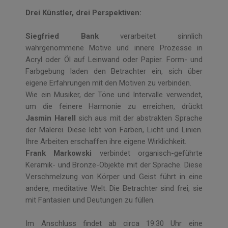
Drei Künstler, drei Perspektiven:
Siegfried Bank
verarbeitet sinnlich
wahrgenommene Motive und innere Prozesse in
Acryl oder Öl auf Leinwand oder Papier. Form- und
Farbgebung laden den Betrachter ein, sich über
eigene Erfahrungen mit den Motiven zu verbinden.
Wie ein Musiker, der Töne und Intervalle verwendet,
um die feinere Harmonie zu erreichen, drückt
Jasmin Harell
sich aus mit der abstrakten Sprache
der Malerei. Diese lebt von Farben, Licht und Linien.
Ihre Arbeiten erschaffen ihre eigene Wirklichkeit.
Frank Markowski
verbindet organisch-geführte
Keramik- und Bronze-Objekte mit der Sprache. Diese
Verschmelzung von Körper und Geist führt in eine
andere, meditative Welt. Die Betrachter sind frei, sie
mit Fantasien und Deutungen zu füllen.
Im Anschluss findet ab circa 19.30 Uhr eine