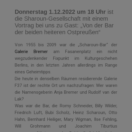
Donnerstag 1.12.2022 um 18 Uhr
ist
die Sharoun-Gesellschaft mit einem
Vortrag bei uns zu Gast: „Von der Bar
der beiden heiteren Ostpreußen“
Von 1955 bis 2009 war die „Scharoun-Bar“ der
Galerie Bremer
am Fasanenplatz ein nicht
wegzudenkender Fixpunkt im Kulturgeschehen
Berlins, in den letzten Jahren allerdings im Range
eines Geheimtipps.
Die heute in denselben Räumen residierende Galerie
F37 ist der rechte Ort um nachzufragen: Wer waren
die Namensgeberin Anja Bremer und Rudolf van der
Lak?
Was war die Bar, die Romy Schneider, Billy Wilder,
Friedrich Luft, Bubi Scholz, Heinz Scharoun, Otto
Hahn, Bernhard Heiliger, Mary Wigman, Ilse Fehling,
Will Grohmann und Joachim Tiburtius