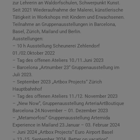
zur Lehrerin an Waldorfschulen, Schwerpunkt Kunst.
Seit 2021 Wiederaufnahme der Malerei, künstlerische
Tätigkeit in Workshops mit Kindern und Erwachsenen.
Teilnahme an Gruppenausstellungen in Barcelona,
Basel, Zürich, Mailand und Berlin.
Ausstellungen:
– 10 h Ausstellung Scheunerei Zehlendorf
01./02.Oktober 2022
– Tag des offenen Ateliers 10./11.Juni 2023
– Barcelona „Artnumber 23“ Gruppenausstellung im
Juli 2023.
– September 2023 „Artbox Projects“ Zürich
Hauptbahnhof
– Tag des offenen Ateliers 11./12. November 2023
– „New Now“, Gruppenausstellung ArteriaArtBoutique
Barcelona 24.November – 01. Dezember 2023
– „Metamorfosi“ Gruppenausstellung Artemida
Experience in Mailand 23.Januar – 03. Februar 2024
– Juni 2024 „Artbox Projects“ Euro Airport Basel
– 13.-15. September 2024 „Better on vacation“