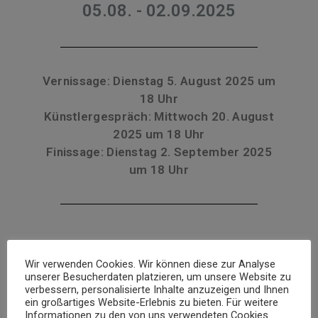
05.08. - 02.09.2025
Vernissage: Dienstag 5. August 2025 um
18 Uhr
Künstlergespräch: Mittwoch 20. August
2025 um 18 Uhr
Finissage: Dienstag 2. September 2025
um 18 Uhr
Wir verwenden Cookies. Wir können diese zur Analyse
unserer Besucherdaten platzieren, um unsere Website zu
verbessern, personalisierte Inhalte anzuzeigen und Ihnen
ein großartiges Website-Erlebnis zu bieten. Für weitere
Informationen zu den von uns verwendeten Cookies